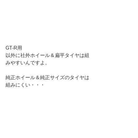
GT-R用
以外に社外ホイール＆扁平タイヤは組
みやすいんですよ。
純正ホイール＆純正サイズのタイヤは
組みにくい・・・